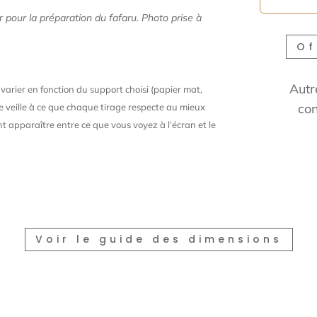
 pour la préparation du fafaru. Photo prise à
Of
Autr
arier en fonction du support choisi (papier mat,
con
. Je veille à ce que chaque tirage respecte au mieux
t apparaître entre ce que vous voyez à l’écran et le
Voir le guide des dimensions