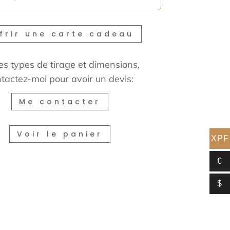
frir une carte cadeau
es types de tirage et dimensions,
tactez-moi pour avoir un devis:
Me contacter
Voir le panier
XPF
€
$