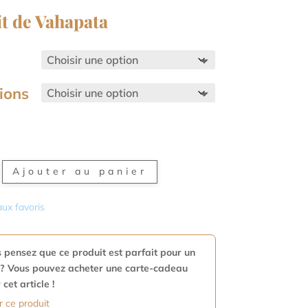
it de Vahapata
ions
é
Ajouter au panier
aux favoris
ta
 pensez que ce produit est parfait pour un
? Vous pouvez acheter une carte-cadeau
 cet article !
r ce produit