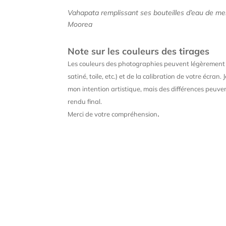
Vahapata remplissant ses bouteilles d’eau de mer
Moorea
Note sur les couleurs des tirages
Les couleurs des photographies peuvent légèrement v
satiné, toile, etc.) et de la calibration de votre écran
mon intention artistique, mais des différences peuven
rendu final.
.
Merci de votre compréhension