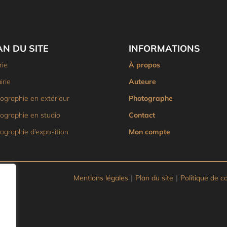
AN DU SITE
INFORMATIONS
rie
À propos
irie
Auteure
ographie en extérieur
Photographe
ographie en studio
Contact
ographie d’exposition
Mon compte
Mentions légales
|
Plan du site
|
Politique de co