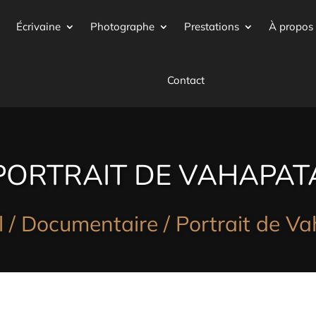
Écrivaine
Photographe
Prestations
À propos
Contact
PORTRAIT DE VAHAPAT
l
/
Documentaire
/ Portrait de V