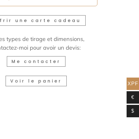
frir une carte cadeau
es types de tirage et dimensions,
tactez-moi pour avoir un devis:
Me contacter
Voir le panier
XPF
€
$