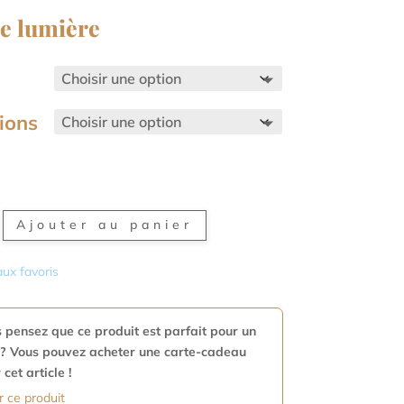
de lumière
ions
é
Ajouter au panier
aux favoris
 pensez que ce produit est parfait pour un
? Vous pouvez acheter une carte-cadeau
 cet article !
r ce produit