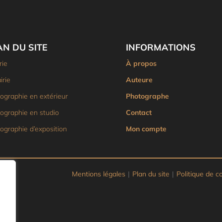
AN DU SITE
INFORMATIONS
rie
À propos
irie
Auteure
ographie en extérieur
Photographe
ographie en studio
Contact
ographie d’exposition
Mon compte
Mentions légales
|
Plan du site
|
Politique de co