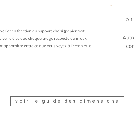
Of
arier en fonction du support choisi (papier mat,
Autr
. Je veille à ce que chaque tirage respecte au mieux
con
t apparaître entre ce que vous voyez à l’écran et le
Voir le guide des dimensions